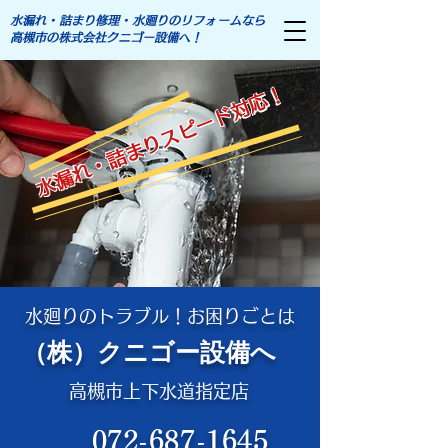
水漏れ・詰まり修理・水廻りのリフォームなら
高槻市の株式会社クニゴー設備へ！
水漏れ・詰まりスピード対応！
水廻りのトラブル！お困りごとは
（株）クニゴー設備へ
高槻市上下水道指定店
072-687-1645