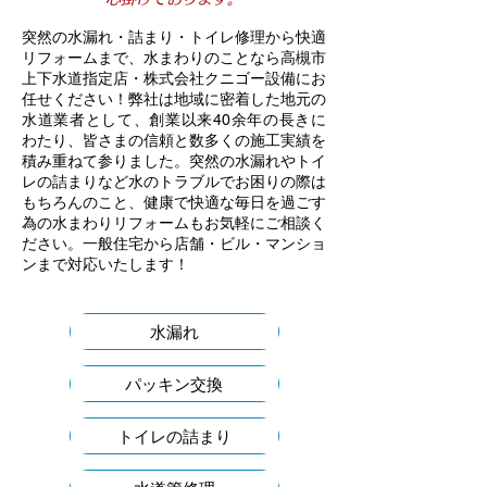
突然の水漏れ・詰まり・トイレ修理から快適
リフォームまで、水まわりのことなら高槻市
上下水道指定店・株式会社クニゴー設備にお
任せください！弊社は地域に密着した地元の
水道業者として、創業以来40余年の長きに
わたり、皆さまの信頼と数多くの施工実績を
積み重ねて参りました。突然の水漏れやトイ
レの詰まりなど水のトラブルでお困りの際は
もちろんのこと、健康で快適な毎日を過ごす
為の水まわりリフォームもお気軽にご相談く
ださい。一般住宅から店舗・ビル・マンショ
ンまで対応いたします！
水漏れ
パッキン交換
トイレの詰まり