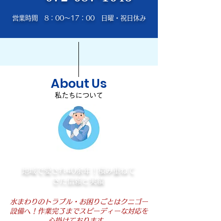
​営業時間 8：00～17：00 日曜・祝日休み
About Us
私たちについて
地域で愛され40余年！積み重ねて
きた信頼と実績
水まわりのトラブル・お困りごとはクニゴー
設備へ！作業完了までスピーディーな対応を
心掛けております。