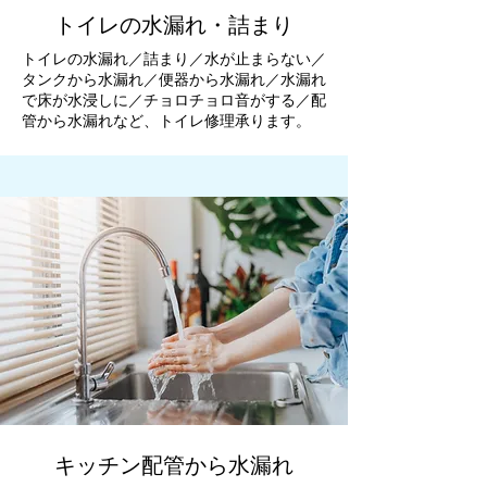
トイレの水漏れ・詰まり
トイレの水漏れ／詰まり／水が止まらない／
タンクから水漏れ／便器から水漏れ／水漏れ
で床が水浸しに／チョロチョロ音がする／配
管から水漏れなど、トイレ修理承ります。
キッチン配管から水漏れ